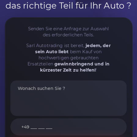
das richtige Teil für Ihr Auto ?
Senden Sie eine Anfrage zur Auswahl
des erforderlichen Teils.
Sarl Autotrading ist bereit,
jedem, der
sein Auto liebt
beim Kauf von
hochwertigen gebrauchten
Ersatzteilen
gewinnbringend und in
kürzester Zeit zu helfen!
!