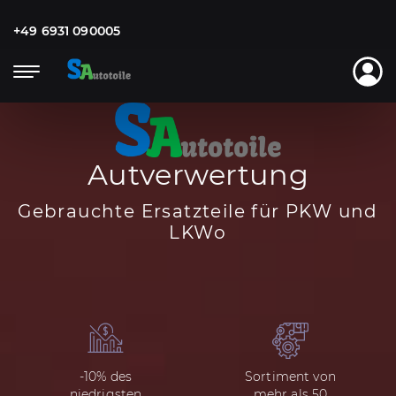
+49 6931 090005
Autverwertung
Gebrauchte Ersatzteile für PKW und
LKWо
-10% des
Sortiment von
niedrigsten
mehr als 50