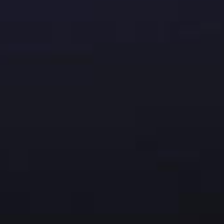
Wir beobachten ständig den Markt für Autoteile und
legen einen Preis fest, der 10 % unter dem
niedrigsten liegt
Garantie
Sarl Autotrading gibt persönliche Garantien für
Qualität und Leistung der gebrauchten Ersatzteile