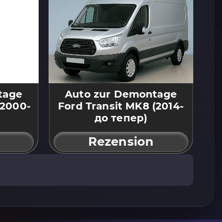
tage
Auto zur Demontage
(2000-
Ford Transit MK8 (2014-
до тепер)
Rezension