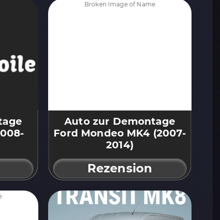
tage
Auto zur Demontage
2008-
Ford Mondeo MK4 (2007-
2014)
Rezension