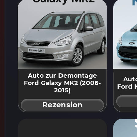
Auto zur Demontage
Aut
Ford Galaxy MK2 (2006-
Ford 
2015)
Rezension