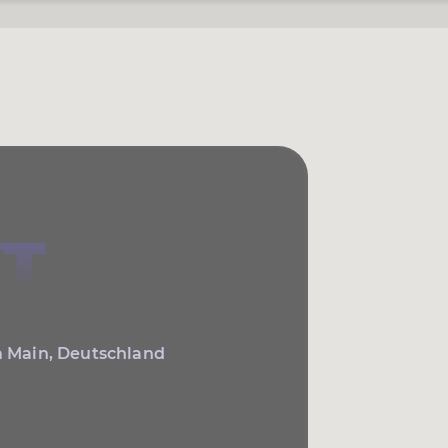
T
m Main, Deutschland