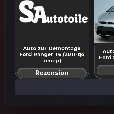
Auto zur Demontage
Aut
Ford Ranger T6 (2011-до
Ford 
тепер)
Rezension