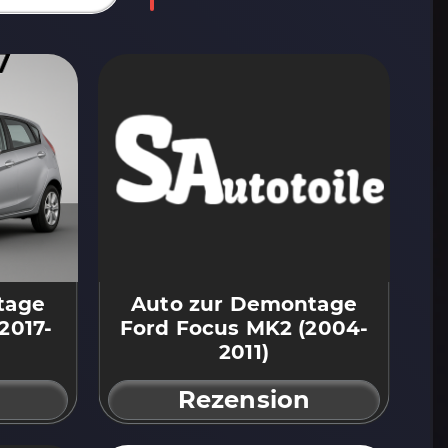
tage
Auto zur Demontage
2017-
Ford Focus MK2 (2004-
2011)
Rezension