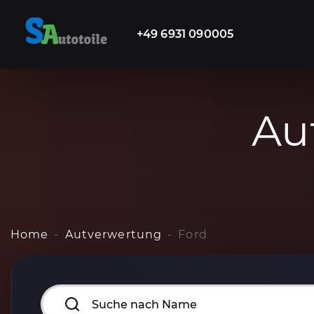
+49 6931 090005
Au
Home
Autverwertung
Ford