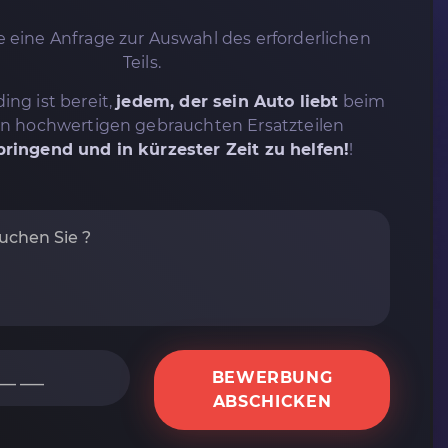
 eine Anfrage zur Auswahl des erforderlichen
Teils.
ing ist bereit,
jedem, der sein Auto liebt
beim
on hochwertigen gebrauchten Ersatzteilen
ringend und in kürzester Zeit zu helfen!
!
BEWERBUNG
ABSCHICKEN