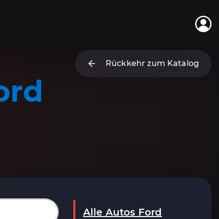
Rückkehr zum Katalog
ord
Alle Autos Ford