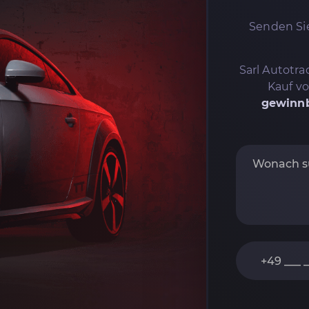
Senden Sie
Sarl Autotrad
Kauf v
gewinnb