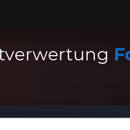
tverwertung
F