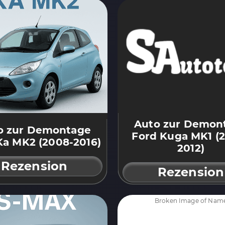
Auto zur Demon
o zur Demontage
Ford Kuga MK1 (
Ka MK2 (2008-2016)
2012)
Rezension
Rezension