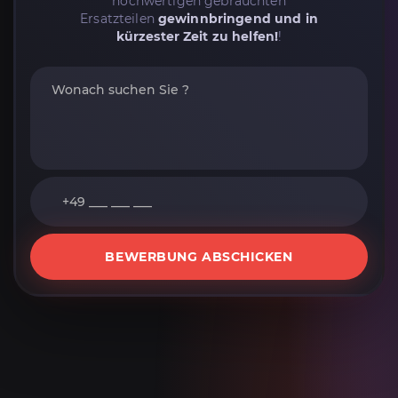
hochwertigen gebrauchten
Ersatzteilen
gewinnbringend und in
kürzester Zeit zu helfen!
!
BEWERBUNG ABSCHICKEN