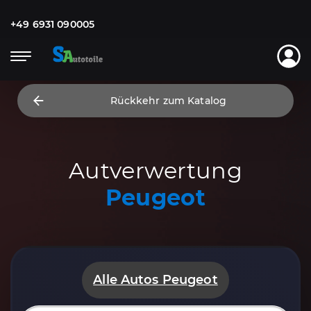
+49 6931 090005
Rückkehr zum Katalog
Autverwertung
Peugeot
Alle Autos Peugeot