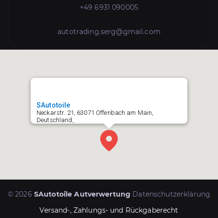
+49 6931 090005
autotrading.serg@gmail.com
SAutotoile
Neckarstr. 21, 63071 Offenbach am Main,
Deutschland,
© 2026
SAutotoile Autverwertung
Datenschutzerklärung
Versand-, Zahlungs- und Rückgaberecht