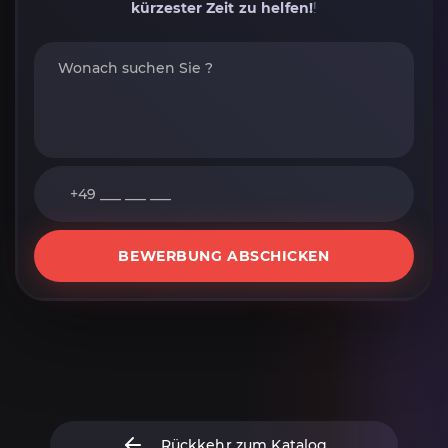
kürzester Zeit zu helfen!
!
BEWERBUNG ABSCHICKEN
Rückkehr zum Katalog