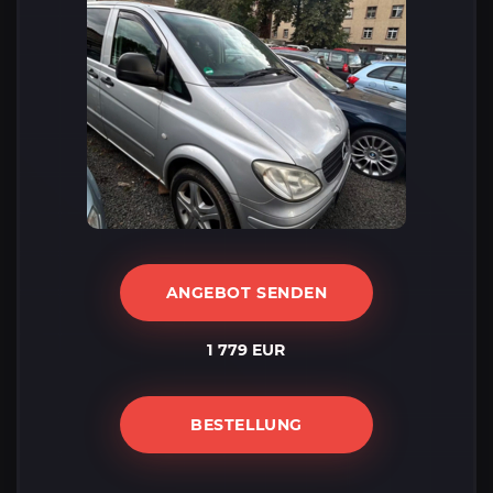
ANGEBOT SENDEN
1 779 EUR
BESTELLUNG