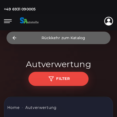
+49 6931 090005
Rückkehr zum Katalog
Autverwertung
FILTER
Home
Autverwertung