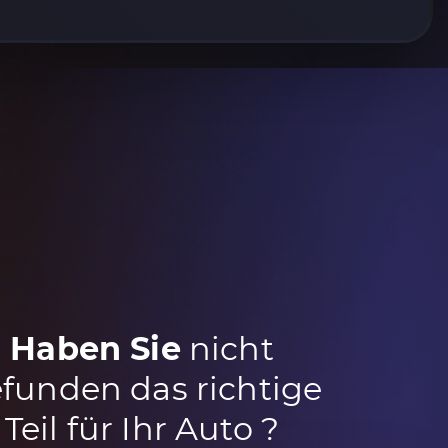
Haben Sie
nicht
funden das richtige
Teil für Ihr Auto ?