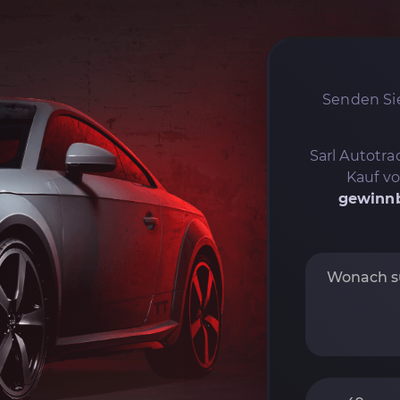
Senden Sie
Sarl Autotrad
Kauf v
gewinnb