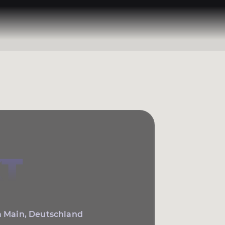
T
m Main, Deutschland