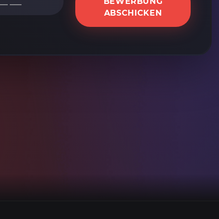
BEWERBUNG
ABSCHICKEN