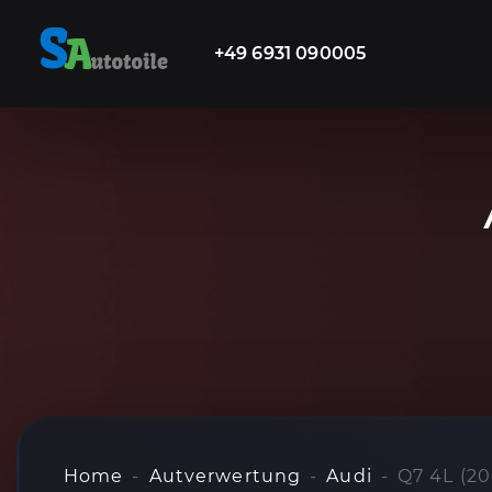
+49 6931 090005
Home
Autverwertung
Audi
Q7 4L (20