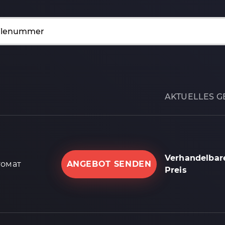
AKTUELLES G
Verhandelbar
томат
ANGEBOT SENDEN
Preis