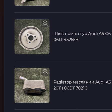
Шків помпи гур Audi A6 C6 
06D145255B
Радіатор масляний Audi A6 
2011) 06D117021C