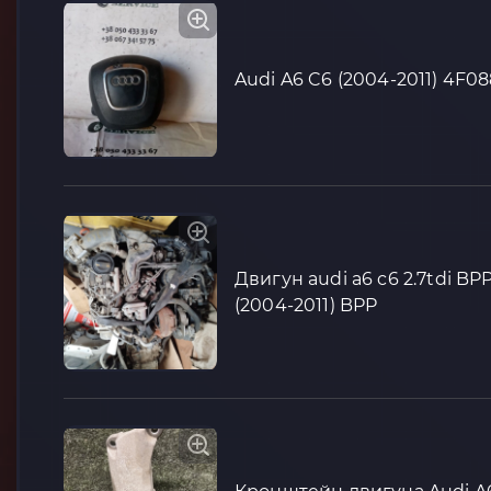
Audi A6 C6 (2004-2011) 4F
Двигун audi a6 c6 2.7tdi BP
(2004-2011) BPP