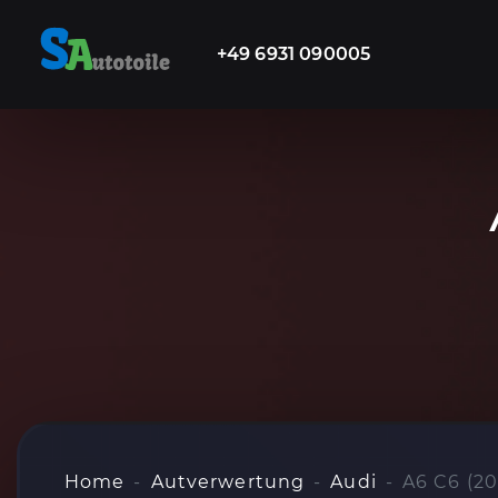
+49 6931 090005
Home
Autverwertung
Audi
A6 C6 (20