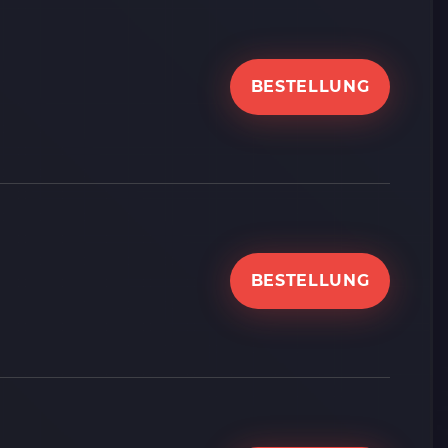
BESTELLUNG
BESTELLUNG