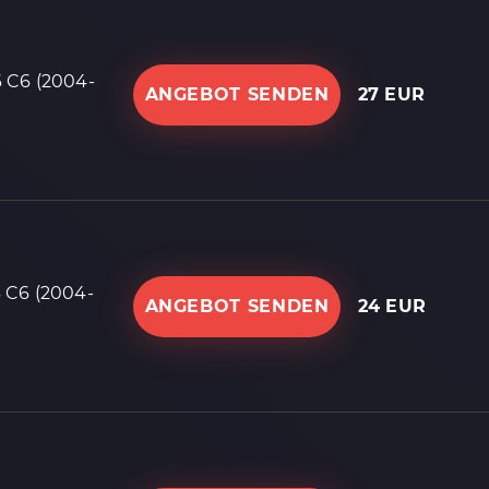
 C6 (2004-
ANGEBOT SENDEN
27 EUR
 C6 (2004-
ANGEBOT SENDEN
24 EUR