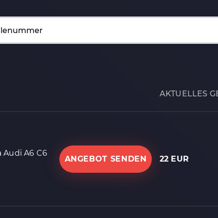
AKTUELLES G
 Audi A6 C6
ANGEBOT SENDEN
22 EUR