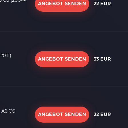
 C6 (2004-
ANGEBOT SENDEN
22 EUR
2011)
ANGEBOT SENDEN
33 EUR
 A6 C6
ANGEBOT SENDEN
22 EUR