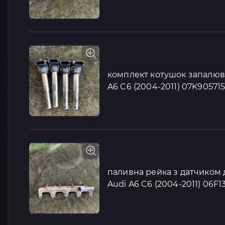
комплект котушок запалюв
A6 C6 (2004-2011) 07K90571
паливна рейка з датчиком 
Audi A6 C6 (2004-2011) 06F1