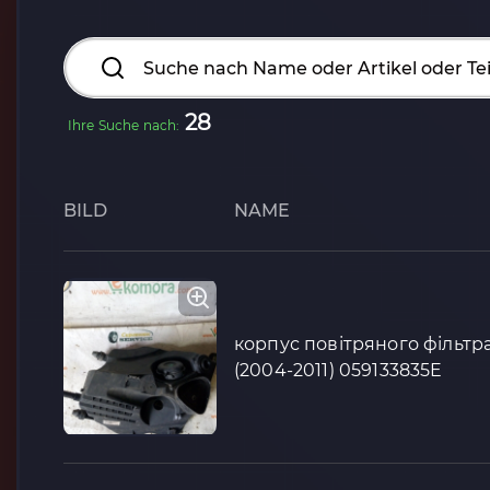
28
Ihre Suche nach:
BILD
NAME
корпус повітряного фільтра
(2004-2011) 059133835E