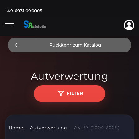
+49 6931 090005
Rückkehr zum Katalog
Autverwertung
FILTER
Home
Autverwertung
A4 B7 (2004-2008)