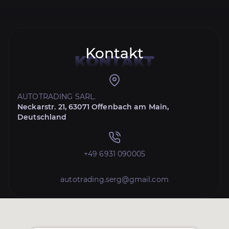
Kontakt
KONTAKT
AUTOTRADING SARL.
Neckarstr. 21, 63071 Offenbach am Main,
Deutschland
+49 6931 090005
autotrading.serg@gmail.com